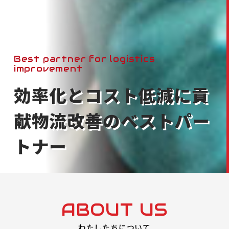
Best partner for logistics
improvement
効率化とコスト低減に貢
献
物流改善のベストパー
トナー
ABOUT US
わたしたちについて